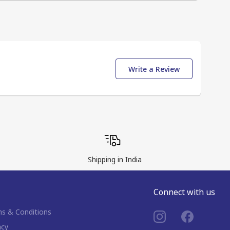
Write a Review
Shipping in India
Connect with us
s & Conditions
acy