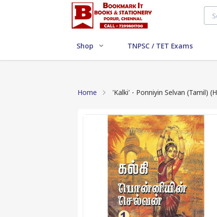
Shop
TNPSC / TET Exams
Home
'Kalki' - Ponniyin Selvan (Tamil) 