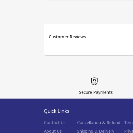
Customer Reviews
Secure Payments
Quick Links
Contact Us
Cancellation & Refund
Term
About Us
Shipping & Delivery
Priv