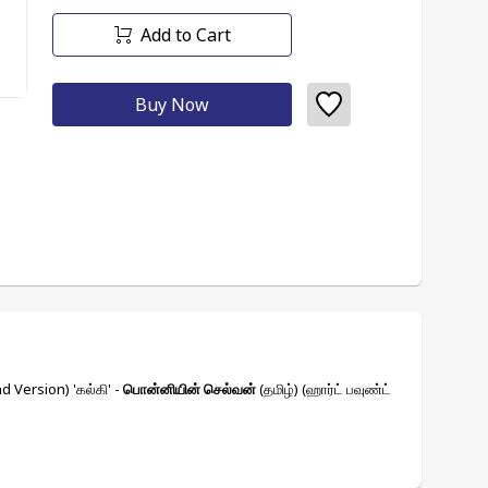
Add to Cart
Buy Now
d Version) 'கல்கி' - 
பொன்னியின் செல்வன்
 (தமிழ்) (ஹார்ட் பவுண்ட் 