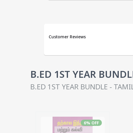
Customer Reviews
B.ED 1ST YEAR BUNDL
B.ED 1ST YEAR BUNDLE - TAM
6
% OFF