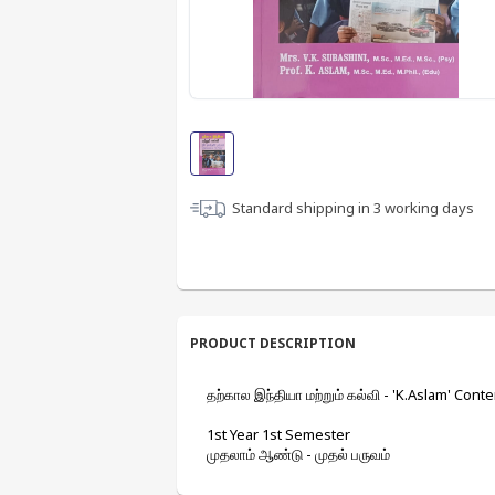
Standard shipping in
3
working days
PRODUCT DESCRIPTION
தற்கால இந்தியா மற்றும் கல்வி - 'K.Aslam' Con
1st Year 1st Semester
முதலாம் ஆண்டு - முதல் பருவம்