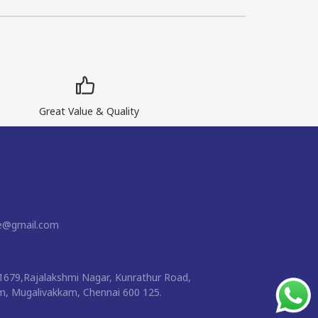
Great Value & Quality
ne@gmail.com
1679,Rajalakshmi Nagar, Kunrathur Road,
 Mugalivakkam, Chennai 600 125.