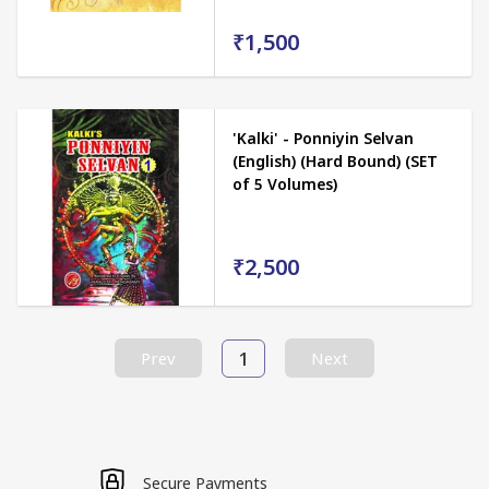
₹1,500
'Kalki' - Ponniyin Selvan
(English) (Hard Bound) (SET
of 5 Volumes)
₹2,500
1
Prev
Next
Secure Payments